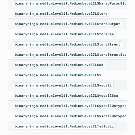
binaryninja.mediumlevelil.MediumLevelILSharedParamSlot
binaryninja.mediumlevelil.MediumLevelILStore
binaryninja.mediumlevelil.MediumLevelILStoreOutput
binaryninja.mediumlevelil.MediumLevelILStoreSsa
binaryninja.mediumlevelil.MediumLevelILStoreStruct
binaryninja.mediumlevelil.MediumLevelILStoreStructSsa
binaryninja.mediumlevelil.MediumLevelILSub
binaryninja.mediumlevelil.MediumLevelILSx
binaryninja.mediumlevelil.MediumLevelILSyscall
binaryninja.mediumlevelil.MediumLevelILSyscallSsa
binaryninja.mediumlevelil.MediumLevelILSyscallUntyped
binaryninja.mediumlevelil.MediumLevelILSyscallUntypedSsa
binaryninja.mediumlevelil.MediumLevelILTailcall