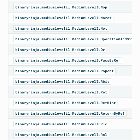
binaryninja.mediumlevelil.MediumLevelILNop
binaryninja.mediumlevelil.MediumLevelILNoret
binaryninja.mediumlevelil.MediumLevelILNot
binaryninja.mediumlevelil.MediumLevelILOperationAndSize
binaryninja.mediumlevelil.MediumLevelILOr
binaryninja.mediumlevelil.MediumLevelILPassByRef
binaryninja.mediumlevelil.MediumLevelILPopcnt
Ssa
binaryninja.mediumlevelil.MediumLevelILRbit
binaryninja.mediumlevelil.MediumLevelILRet
binaryninja.mediumlevelil.MediumLevelILRetHint
binaryninja.mediumlevelil.MediumLevelILReturnByRef
binaryninja.mediumlevelil.MediumLevelILRlc
binaryninja.mediumlevelil.MediumLevelILRol