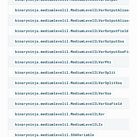
binaryninja.mediumlevelil.MediumLevelILVarOutputAliased
binaryninja.mediumlevelil.MediumLevelILVarOutputAliasedFi
binaryninja.mediumlevelil.MediumLevelILVarOutputField
binaryninja.mediumlevelil.MediumLevelILVarOutputSsa
binaryninja.mediumlevelil.MediumLevelILVarOutputSsaField
binaryninja.mediumlevelil.MediumLevelILVarPhi
binaryninja.mediumlevelil.MediumLevelILVarSplit
binaryninja.mediumlevelil.MediumLevelILVarSplitSsa
binaryninja.mediumlevelil.MediumLevelILVarSsa
binaryninja.mediumlevelil.MediumLevelILVarSsaField
binaryninja.mediumlevelil.MediumLevelILXor
binaryninja.mediumlevelil.MediumLevelILZx
binaryninja.mediumlevelil.SSAVariable