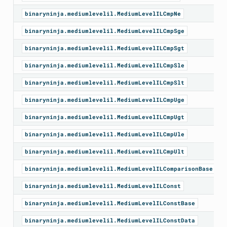
binaryninja.mediumlevelil.MediumLevelILCmpNe
binaryninja.mediumlevelil.MediumLevelILCmpSge
binaryninja.mediumlevelil.MediumLevelILCmpSgt
binaryninja.mediumlevelil.MediumLevelILCmpSle
binaryninja.mediumlevelil.MediumLevelILCmpSlt
binaryninja.mediumlevelil.MediumLevelILCmpUge
binaryninja.mediumlevelil.MediumLevelILCmpUgt
binaryninja.mediumlevelil.MediumLevelILCmpUle
binaryninja.mediumlevelil.MediumLevelILCmpUlt
binaryninja.mediumlevelil.MediumLevelILComparisonBase
binaryninja.mediumlevelil.MediumLevelILConst
binaryninja.mediumlevelil.MediumLevelILConstBase
binaryninja.mediumlevelil.MediumLevelILConstData