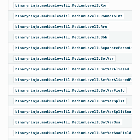
binaryninja.mediumlevelil.MediumLevelILRor
binaryninja.mediumlevelil.MediumLevelILRoundToInt
binaryninja.mediumlevelil.MediumLevelILRrc
binaryninja.mediumlevelil.MediumLevelILSbb
binaryninja.mediumlevelil.MediumLevelILSeparateParamList
binaryninja.mediumlevelil.MediumLevelILSetVar
binaryninja.mediumlevelil.MediumLevelILSetVarAliased
binaryninja.mediumlevelil.MediumLevelILSetVarAliasedField
binaryninja.mediumlevelil.MediumLevelILSetVarField
binaryninja.mediumlevelil.MediumLevelILSetVarSplit
binaryninja.mediumlevelil.MediumLevelILSetVarSplitSsa
binaryninja.mediumlevelil.MediumLevelILSetVarSsa
binaryninja.mediumlevelil.MediumLevelILSetVarSsaField