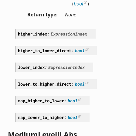
(
bool
)
Return type
None
higher_index
:
ExpressionIndex
higher_to_lower_direct
:
bool
lower_index
:
ExpressionIndex
lower_to_higher_direct
:
bool
map_higher_to_lower
:
bool
map_lower_to_higher
:
bool
MediumLevelILAbs