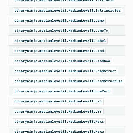
binaryninja.mediumlevelil.MediumLevelILIntrinsic
binaryninja.mediumlevelil.MediumLevelILIntrinsicSsa
binaryninja.mediumlevelil.MediumLevelILJump
binaryninja.mediumlevelil.MediumLevelILJumpTo
binaryninja.mediumlevelil.MediumLevelILLabel
binaryninja.mediumlevelil.MediumLevelILLoad
binaryninja.mediumlevelil.MediumLevelILLoadSsa
binaryninja.mediumlevelil.MediumLevelILLoadStruct
binaryninja.mediumlevelil.MediumLevelILLoadStructSsa
binaryninja.mediumlevelil.MediumLevelILLowPart
binaryninja.mediumlevelil.MediumLevelILLsl
binaryninja.mediumlevelil.MediumLevelILLsr
binaryninja.mediumlevelil.MediumLevelILMaxs
binaryninja.mediumlevelil.MediumLevelILMaxu