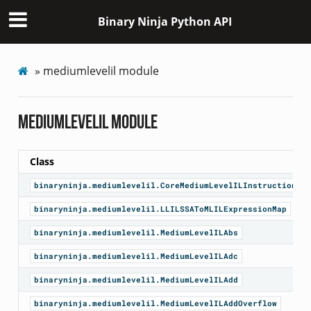
Binary Ninja Python API
»
mediumlevelil module
mediumlevelil module
Class
binaryninja.mediumlevelil.CoreMediumLevelILInstruction
binaryninja.mediumlevelil.LLILSSAToMLILExpressionMap
binaryninja.mediumlevelil.MediumLevelILAbs
binaryninja.mediumlevelil.MediumLevelILAdc
binaryninja.mediumlevelil.MediumLevelILAdd
binaryninja.mediumlevelil.MediumLevelILAddOverflow