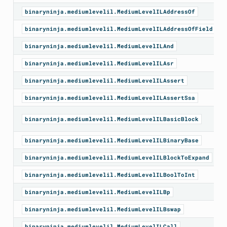
binaryninja.mediumlevelil.MediumLevelILAddressOf
binaryninja.mediumlevelil.MediumLevelILAddressOfField
binaryninja.mediumlevelil.MediumLevelILAnd
binaryninja.mediumlevelil.MediumLevelILAsr
binaryninja.mediumlevelil.MediumLevelILAssert
binaryninja.mediumlevelil.MediumLevelILAssertSsa
binaryninja.mediumlevelil.MediumLevelILBasicBlock
binaryninja.mediumlevelil.MediumLevelILBinaryBase
binaryninja.mediumlevelil.MediumLevelILBlockToExpand
binaryninja.mediumlevelil.MediumLevelILBoolToInt
binaryninja.mediumlevelil.MediumLevelILBp
binaryninja.mediumlevelil.MediumLevelILBswap
binaryninja.mediumlevelil.MediumLevelILCall