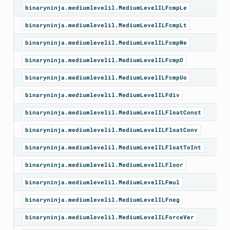
binaryninja.mediumlevelil.MediumLevelILFcmpLe
binaryninja.mediumlevelil.MediumLevelILFcmpLt
binaryninja.mediumlevelil.MediumLevelILFcmpNe
binaryninja.mediumlevelil.MediumLevelILFcmpO
binaryninja.mediumlevelil.MediumLevelILFcmpUo
binaryninja.mediumlevelil.MediumLevelILFdiv
binaryninja.mediumlevelil.MediumLevelILFloatConst
binaryninja.mediumlevelil.MediumLevelILFloatConv
binaryninja.mediumlevelil.MediumLevelILFloatToInt
binaryninja.mediumlevelil.MediumLevelILFloor
binaryninja.mediumlevelil.MediumLevelILFmul
binaryninja.mediumlevelil.MediumLevelILFneg
binaryninja.mediumlevelil.MediumLevelILForceVer