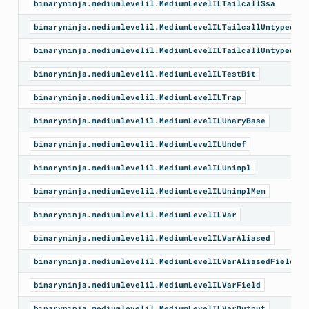
binaryninja.mediumlevelil.MediumLevelILTailcallSsa
binaryninja.mediumlevelil.MediumLevelILTailcallUntyped
binaryninja.mediumlevelil.MediumLevelILTailcallUntypedSsa
binaryninja.mediumlevelil.MediumLevelILTestBit
binaryninja.mediumlevelil.MediumLevelILTrap
binaryninja.mediumlevelil.MediumLevelILUnaryBase
binaryninja.mediumlevelil.MediumLevelILUndef
binaryninja.mediumlevelil.MediumLevelILUnimpl
binaryninja.mediumlevelil.MediumLevelILUnimplMem
binaryninja.mediumlevelil.MediumLevelILVar
binaryninja.mediumlevelil.MediumLevelILVarAliased
binaryninja.mediumlevelil.MediumLevelILVarAliasedField
binaryninja.mediumlevelil.MediumLevelILVarField
binaryninja.mediumlevelil.MediumLevelILVarOutput