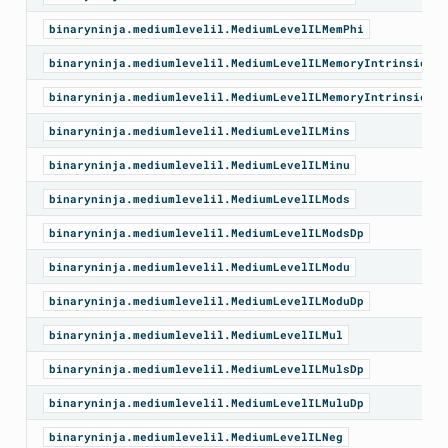
binaryninja.mediumlevelil.MediumLevelILMemPhi
binaryninja.mediumlevelil.MediumLevelILMemoryIntrinsicOut
binaryninja.mediumlevelil.MediumLevelILMemoryIntrinsicSsa
binaryninja.mediumlevelil.MediumLevelILMins
binaryninja.mediumlevelil.MediumLevelILMinu
binaryninja.mediumlevelil.MediumLevelILMods
binaryninja.mediumlevelil.MediumLevelILModsDp
binaryninja.mediumlevelil.MediumLevelILModu
binaryninja.mediumlevelil.MediumLevelILModuDp
binaryninja.mediumlevelil.MediumLevelILMul
binaryninja.mediumlevelil.MediumLevelILMulsDp
binaryninja.mediumlevelil.MediumLevelILMuluDp
binaryninja.mediumlevelil.MediumLevelILNeg