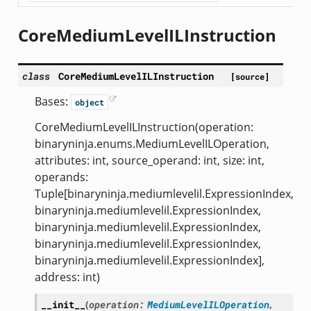
CoreMediumLevelILInstruction
class
CoreMediumLevelILInstruction
[source]
Bases:
object
CoreMediumLevelILInstruction(operation:
binaryninja.enums.MediumLevelILOperation,
attributes: int, source_operand: int, size: int,
operands:
Tuple[binaryninja.mediumlevelil.ExpressionIndex,
binaryninja.mediumlevelil.ExpressionIndex,
binaryninja.mediumlevelil.ExpressionIndex,
binaryninja.mediumlevelil.ExpressionIndex,
binaryninja.mediumlevelil.ExpressionIndex],
address: int)
__init__
(
operation
:
MediumLevelILOperation
,