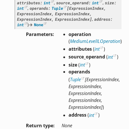
attributes
:
int
,
source_operand
:
int
,
size
:
int
,
operands
:
Tuple
[
ExpressionIndex
,
ExpressionIndex
,
ExpressionIndex
,
ExpressionIndex
,
ExpressionIndex
]
,
address
:
int
)
→
None
Parameters
operation
(
MediumLevelILOperation
)
attributes
(
int
)
source_operand
(
int
)
size
(
int
)
operands
(
Tuple
[
ExpressionIndex
,
ExpressionIndex
,
ExpressionIndex
,
ExpressionIndex
,
ExpressionIndex
]
)
address
(
int
)
Return type
None