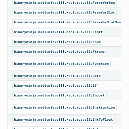
binaryninja.mediumlevelil.MediumLevelILForceVerSsa
binaryninja.mediumlevelil.MediumLevelILFreeVarSlot
binaryninja.mediumlevelil.MediumLevelILFreeVarSlotSsa
binaryninja.mediumlevelil.MediumLevelILFsqrt
binaryninja.mediumlevelil.MediumLevelILFsub
binaryninja.mediumlevelil.MediumLevelILFtrunc
binaryninja.mediumlevelil.MediumLevelILFunction
binaryninja.mediumlevelil.MediumLevelILGoto
binaryninja.mediumlevelil.MediumLevelILIf
binaryninja.mediumlevelil.MediumLevelILImport
binaryninja.mediumlevelil.MediumLevelILInstruction
binaryninja.mediumlevelil.MediumLevelILIntToFloat