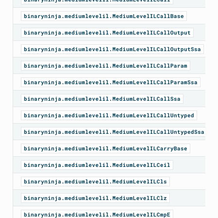
binaryninja.mediumlevelil.MediumLevelILCallBase
binaryninja.mediumlevelil.MediumLevelILCallOutput
binaryninja.mediumlevelil.MediumLevelILCallOutputSsa
binaryninja.mediumlevelil.MediumLevelILCallParam
binaryninja.mediumlevelil.MediumLevelILCallParamSsa
binaryninja.mediumlevelil.MediumLevelILCallSsa
binaryninja.mediumlevelil.MediumLevelILCallUntyped
binaryninja.mediumlevelil.MediumLevelILCallUntypedSsa
binaryninja.mediumlevelil.MediumLevelILCarryBase
binaryninja.mediumlevelil.MediumLevelILCeil
binaryninja.mediumlevelil.MediumLevelILCls
binaryninja.mediumlevelil.MediumLevelILClz
binaryninja.mediumlevelil.MediumLevelILCmpE