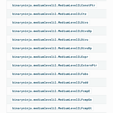
binaryninja.mediumlevelil.MediumLevelILConstPtr
binaryninja.mediumlevelil.MediumLevelILCtz
binaryninja.mediumlevelil.MediumLevelILDivs
binaryninja.mediumlevelil.MediumLevelILDivsDp
binaryninja.mediumlevelil.MediumLevelILDivu
binaryninja.mediumlevelil.MediumLevelILDivuDp
binaryninja.mediumlevelil.MediumLevelILExpr
binaryninja.mediumlevelil.MediumLevelILExternPtr
binaryninja.mediumlevelil.MediumLevelILFabs
binaryninja.mediumlevelil.MediumLevelILFadd
binaryninja.mediumlevelil.MediumLevelILFcmpE
binaryninja.mediumlevelil.MediumLevelILFcmpGe
binaryninja.mediumlevelil.MediumLevelILFcmpGt